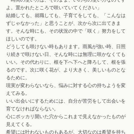
よ。置かれたところで咲いていてください」
結婚しても、就職しても、子育てをしても、「こんなは
ずじゃなかった」と思うことが、次から次に出てきま
す。そんな時にも、その状況の中で「咲く」努力をして
ほしいのです。
どうしても咲けない時もあります。雨風が強い時、日照
り続きで咲けない日、そんな時には無理に咲かなくても
いい。その代わりに、根を下へ下へと降ろして、根を張
るのです。次に咲く花が、より大きく、美しいものとな
るために。
現実が変わらないなら、悩みに対する心の持ちようを変
えてみる。
いい出会いにするためには、自分が苦労をして出会いを
育てなければならない。
心にポッカリ開いた穴からこれまで見えなかったものが
見えてくる。
希望には叶わないものもあるが、大切なのは希望を持ち