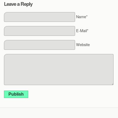
Leave a Reply
Name*
E-Mail*
Website
Publish