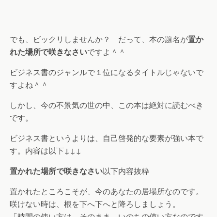
でも、ビックリしませんか？ だって、本の題名が
置か
れた場所で咲きなさい
ですよ＾＾
ビジネス書のジャンルで１位になるタイトルじゃないで
すよね＾＾
しかし、今の不景気の世の中、この本は絶対に読むべき
です。
ビジネス書というよりは、自己啓発的な要素が強い本で
す。内容は以下↓↓↓
置かれた場所で咲きなさい
以下内容抜粋
置かれたところこそが、今のあなたの居場所なのです。
咲けない時は、根を下へ下へと降ろしましょう。
「時間の使い方は、そのまま、いのちの使い方なのです