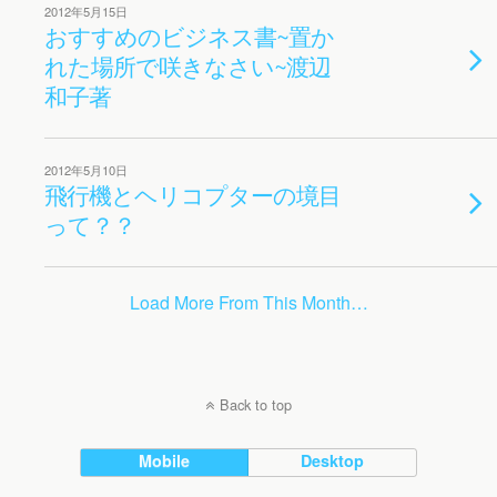
2012年5月15日
おすすめのビジネス書~置か
れた場所で咲きなさい~渡辺
和子著
2012年5月10日
飛行機とヘリコプターの境目
って？？
Load More From This Month…
Back to top
Mobile
Desktop