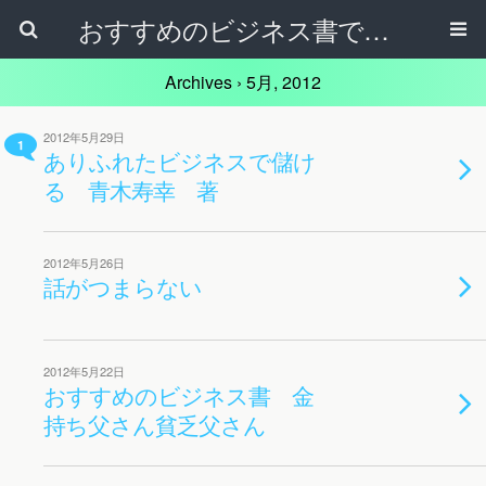
おすすめのビジネス書で自己啓発！
Archives › 5月, 2012
2012年5月29日
1
ありふれたビジネスで儲け
る 青木寿幸 著
2012年5月26日
話がつまらない
2012年5月22日
おすすめのビジネス書 金
持ち父さん貧乏父さん