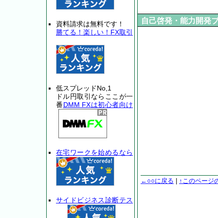
自己啓発・能力開発
資料請求は無料です！
勝てる！楽しい！FX取引
低スプレッドNo,1
ドル円取引ならここが一
番
DMM FXは初心者向け
在宅ワークを始めるなら
←○○に戻る
|
↑このページ
サイドビジネス診断テス